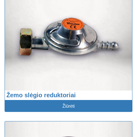
Žemo slėgio reduktoriai
Žiūrėti