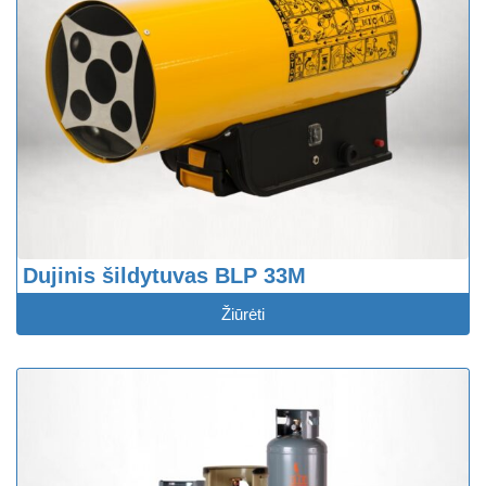
Dujinis šildytuvas BLP 33M
Žiūrėti