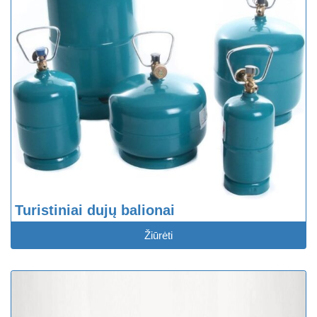
Turistiniai dujų balionai
Žiūrėti