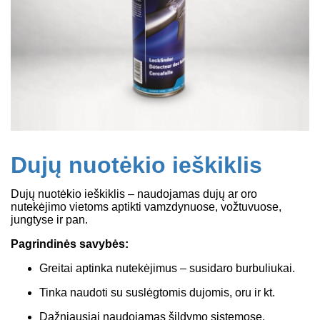
Dujų nuotėkio ieškiklis
Dujų nuotėkio ieškiklis – naudojamas dujų ar oro
nutekėjimo vietoms aptikti vamzdynuose, vožtuvuose,
jungtyse ir pan.
Pagrindinės savybės:
Greitai aptinka nutekėjimus – susidaro burbuliukai.
Tinka naudoti su suslėgtomis dujomis, oru ir kt.
Dažniausiai naudojamas šildymo sistemose,