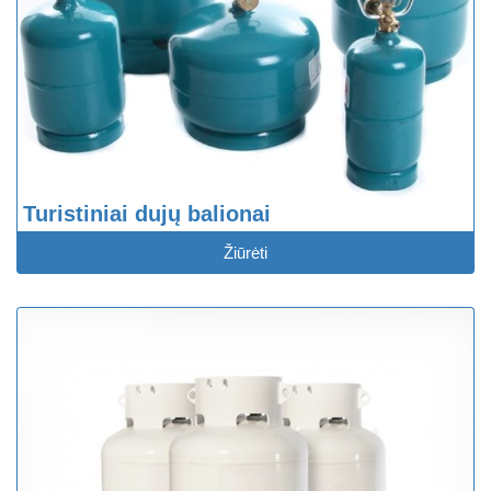
Turistiniai dujų balionai
Žiūrėti