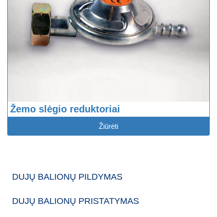
Žemo slėgio reduktoriai
Žiūrėti
DUJŲ BALIONŲ PILDYMAS
DUJŲ BALIONŲ PRISTATYMAS