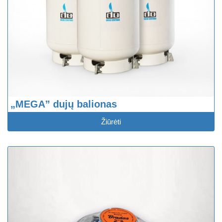
„MEGA” dujų balionas
Žiūrėti