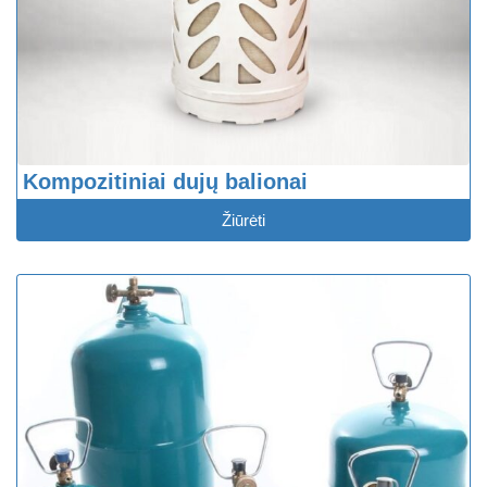
Kompozitiniai dujų balionai
Žiūrėti