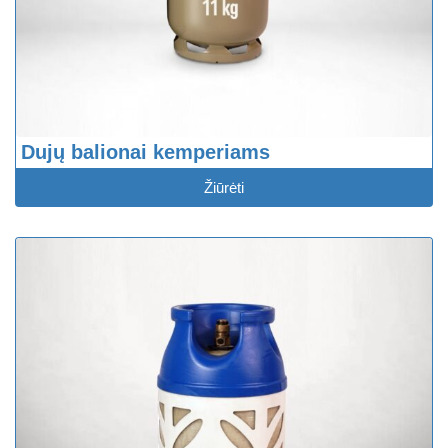
Dujų balionai kemperiams
Žiūrėti