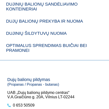
DUJINIŲ BALIONŲ SANDĖLIAVIMO
KONTEINERIAI
DUJŲ BALIONŲ PREKYBA IR NUOMA
DUJINIŲ ŠILDYTUVŲ NUOMA
OPTIMALUS SPRENDIMAS BUIČIAI BEI
PRAMONEI
Dujų balionų pildymas
(Propanas / Propanas - butanas)
UAB „Dujų balionų pildymo centras“
V.A.Graičiūno g. 20A, Vilnius LT-02244
0 653 50509